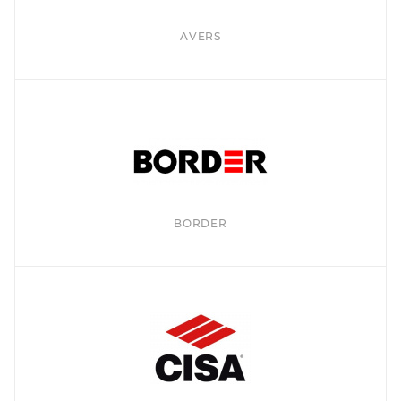
AVERS
BORDER