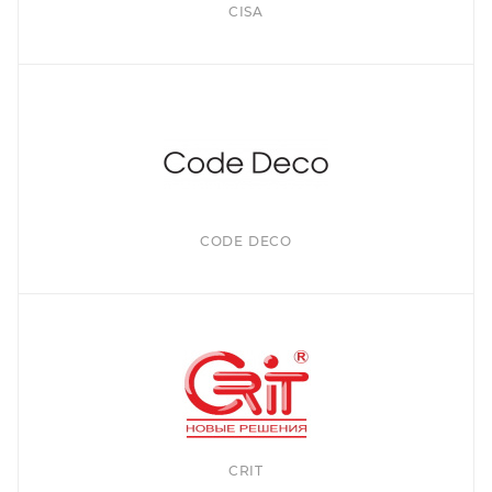
CISA
CODE DECO
CRIT