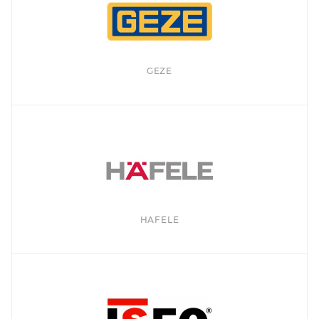
GEZE
HAFELE