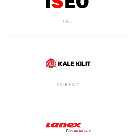
ISEO
KALE KILIT