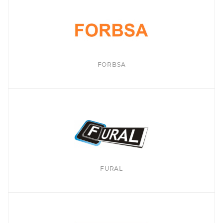
FORBSA
FURAL