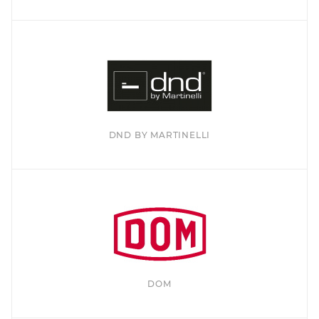
DND BY MARTINELLI
DOM