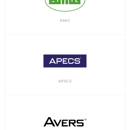
AMIG
APECS