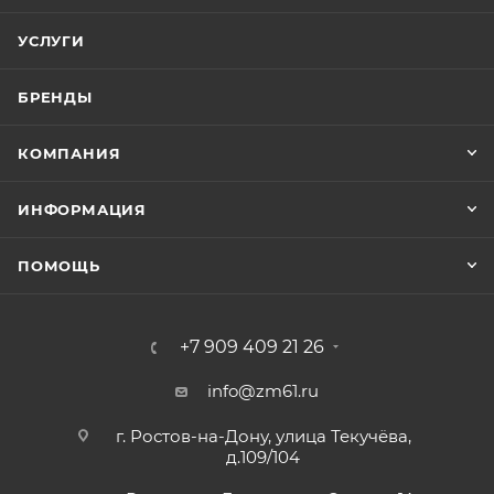
УСЛУГИ
БРЕНДЫ
КОМПАНИЯ
ИНФОРМАЦИЯ
ПОМОЩЬ
+7 909 409 21 26
info@zm61.ru
г. Ростов-на-Дону, улица Текучёва,
д.109/104