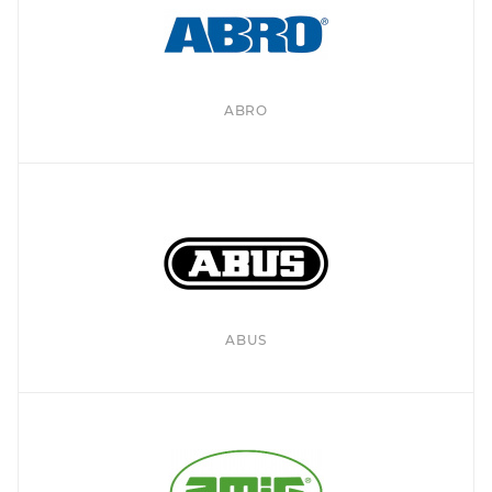
ABRO
ABUS