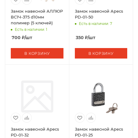
Замок навесной АЛЛЮР
Замок навесной Apecs
ВС1Ч-375 d10мм
PD-01-50
полимер (5 ключей)
Есть в наличии: 7
Есть в наличии: 1
700
₽
/шт
350
₽
/шт
В КОРЗИНУ
В КОРЗИНУ
Замок навесной Apecs
Замок навесной Apecs
PD-01-32
PD-01-25