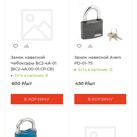
Замок навесной
Замок навесной Avers
Чебоксары ВС2-4А-01
PD-01-75
(ВС2-4А.00-01.СР.СБ)
Есть в наличии: 12
Есть в наличии: 8
600
₽
/шт
450
₽
/шт
В КОРЗИНУ
В КОРЗИНУ