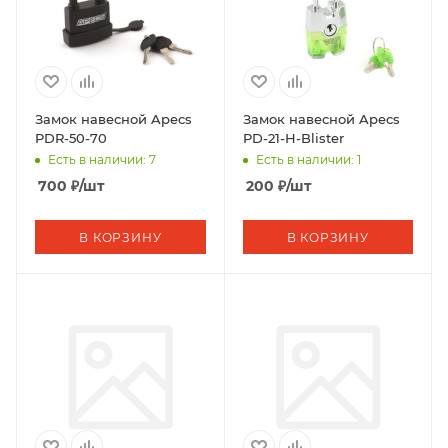
Замок навесной Apecs
Замок навесной Apecs
PDR-50-70
PD-21-Н-Blister
Есть в наличии: 7
Есть в наличии: 1
700
₽
/шт
200
₽
/шт
В КОРЗИНУ
В КОРЗИНУ