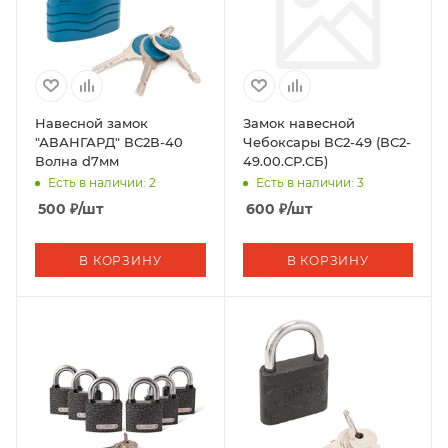
Навесной замок
Замок навесной
"АВАНГАРД" ВС2В-40
Чебоксары ВС2-49 (ВС2-
Волна d7мм
49.00.СР.СБ)
Есть в наличии: 2
Есть в наличии: 3
500
₽
/шт
600
₽
/шт
В КОРЗИНУ
В КОРЗИНУ