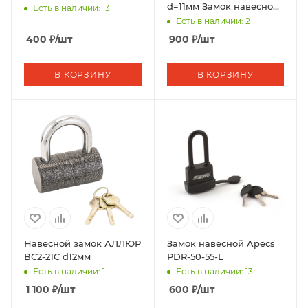
d=11мм Замок навесной
Есть в наличии: 13
(36,6)
Есть в наличии: 2
400
₽
/шт
900
₽
/шт
В КОРЗИНУ
В КОРЗИНУ
Навесной замок АЛЛЮР
Замок навесной Apecs
ВС2-21С d12мм
PDR-50-55-L
Есть в наличии: 1
Есть в наличии: 13
1 100
₽
/шт
600
₽
/шт