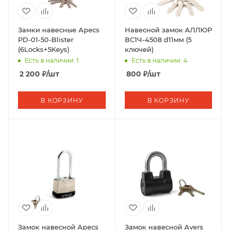
Замки навесные Apecs
Навесной замок АЛЛЮР
PD-01-50-Blister
ВС1Ч-4508 d11мм (5
(6Locks+5Keys)
ключей)
Есть в наличии: 1
Есть в наличии: 4
2 200
₽
/шт
800
₽
/шт
В КОРЗИНУ
В КОРЗИНУ
Замок навесной Apecs
Замок навесной Avers