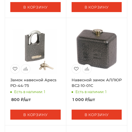
В КОРЗИНУ
В КОРЗИНУ
Замок навесной Apecs
Навесной замок АЛЛЮР
PD-44-75
ВС2-10-01С
Есть в наличии: 1
Есть в наличии: 1
800
₽
/шт
1 000
₽
/шт
В КОРЗИНУ
В КОРЗИНУ