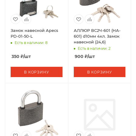
Замок навесной Apecs
АЛЛЮР ВС2Ч-601 (HA-
PD-01-50-L
601) d10мм 4кл. Замок
навесной (24,6)
Есть в наличии: 8
Есть в наличии: 2
350
₽
/шт
900
₽
/шт
В КОРЗИНУ
В КОРЗИНУ