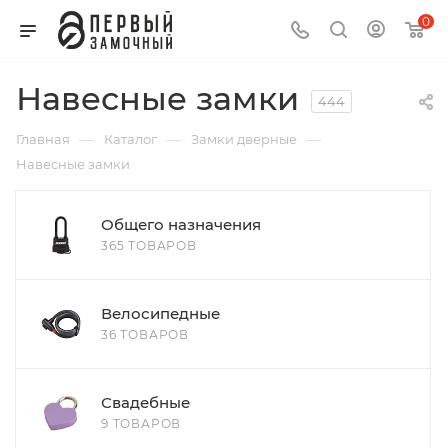
0
Навесные замки
444
—
—
—
Главная
Каталог
Замки дверные
Навесные замки
Общего назначения
365 ТОВАРОВ
Велосипедные
36 ТОВАРОВ
Свадебные
9 ТОВАРОВ