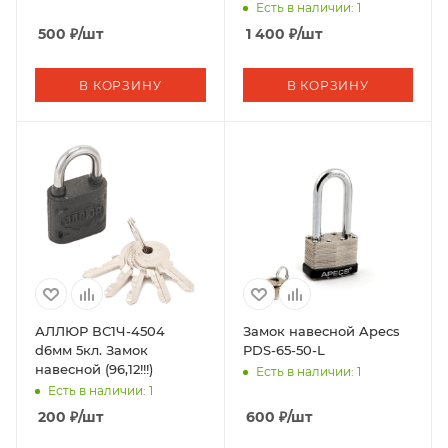
Есть в наличии: 1
500
₽
/шт
1 400
₽
/шт
В КОРЗИНУ
В КОРЗИНУ
АЛЛЮР ВС1Ч-4504
Замок навесной Apecs
d6мм 5кл. Замок
PDS-65-50-L
навесной (96,12!!!)
Есть в наличии: 1
Есть в наличии: 1
200
₽
/шт
600
₽
/шт