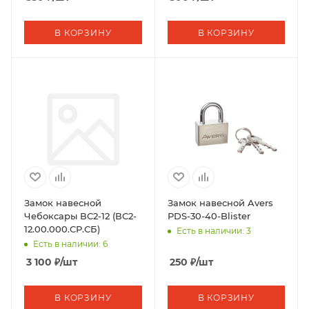
В КОРЗИНУ
В КОРЗИНУ
Замок навесной
Замок навесной Avers
Чебоксары ВС2-12 (ВС2-
PDS-30-40-Blister
12.00.000.СР.СБ)
Есть в наличии: 3
Есть в наличии: 6
3 100
₽
/шт
250
₽
/шт
В КОРЗИНУ
В КОРЗИНУ