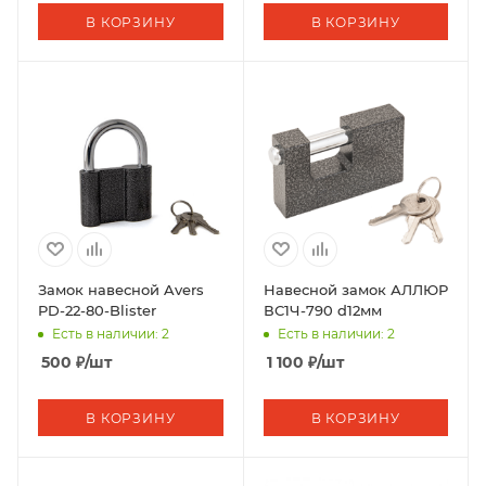
В КОРЗИНУ
В КОРЗИНУ
Замок навесной Avers
Навесной замок АЛЛЮР
PD-22-80-Blister
ВС1Ч-790 d12мм
Есть в наличии: 2
Есть в наличии: 2
500
₽
/шт
1 100
₽
/шт
В КОРЗИНУ
В КОРЗИНУ