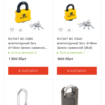
БУЛАТ ВС 0365
БУЛАТ ВС 0340
всепогодный 5кл.
всепогодный 5кл. d=8мм
d=13мм Замок навесной
Замок навесной (36,6)
(24,6)
Есть в наличии: 3
Есть в наличии: 1
1 300
₽
/шт
600
₽
/шт
В КОРЗИНУ
В КОРЗИНУ