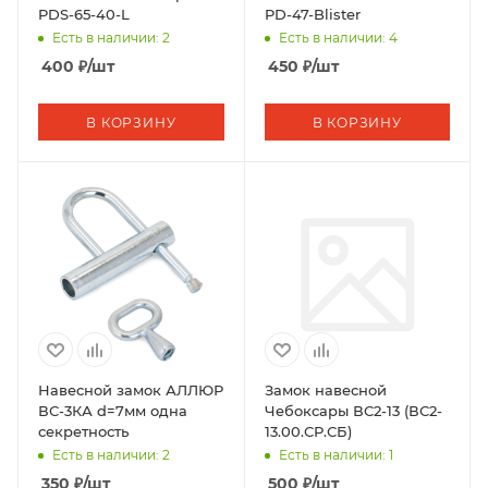
PDS-65-40-L
PD-47-Blister
Есть в наличии: 2
Есть в наличии: 4
400
₽
/шт
450
₽
/шт
В КОРЗИНУ
В КОРЗИНУ
Навесной замок АЛЛЮР
Замок навесной
ВС-3КА d=7мм одна
Чебоксары ВС2-13 (ВС2-
секретность
13.00.СР.СБ)
Есть в наличии: 2
Есть в наличии: 1
350
₽
/шт
500
₽
/шт