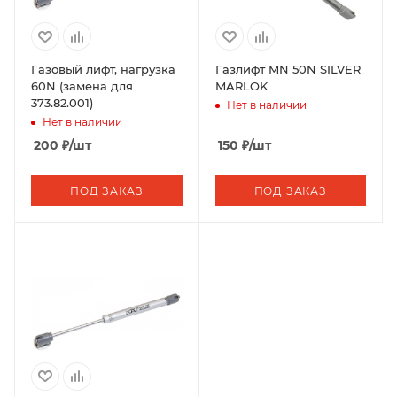
Газовый лифт, нагрузка
Газлифт MN 50N SILVER
60N (замена для
MARLOK
373.82.001)
Нет в наличии
Нет в наличии
200
₽
/шт
150
₽
/шт
ПОД ЗАКАЗ
ПОД ЗАКАЗ