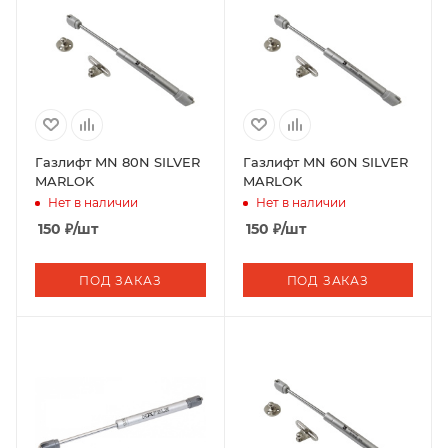
Газлифт MN 80N SILVER
Газлифт MN 60N SILVER
MARLOK
MARLOK
Нет в наличии
Нет в наличии
150
₽
/шт
150
₽
/шт
ПОД ЗАКАЗ
ПОД ЗАКАЗ