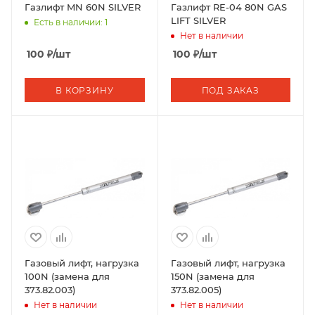
Газлифт MN 60N SILVER
Газлифт RE-04 80N GAS
LIFT SILVER
Есть в наличии: 1
Нет в наличии
100
₽
/шт
100
₽
/шт
В КОРЗИНУ
ПОД ЗАКАЗ
Газовый лифт, нагрузка
Газовый лифт, нагрузка
100N (замена для
150N (замена для
373.82.003)
373.82.005)
Нет в наличии
Нет в наличии