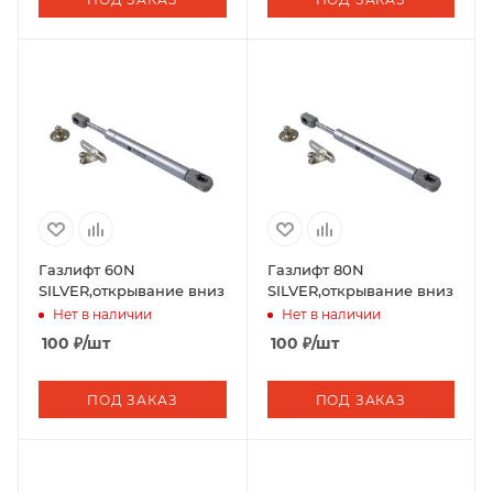
Газлифт 60N
Газлифт 80N
SILVER,открывание вниз
SILVER,открывание вниз
Нет в наличии
Нет в наличии
100
₽
/шт
100
₽
/шт
ПОД ЗАКАЗ
ПОД ЗАКАЗ