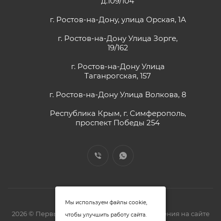
д.109/104
г. Ростов-на-Дону, улица Орская, 1А
г. Ростов-на-Дону Улица Зорге,
19/162
г. Ростов-на-Дону Улица
Таганрогская, 157
г. Ростов-на-Дону Улица Волкова, 8
Республика Крым, г. Симферополь,
проспект Победы 254
Мы используем файлы cookie,
2026 © Первый замочный - zm61.ru. Предложения на сайте
чтобы улучшить работу сайта.