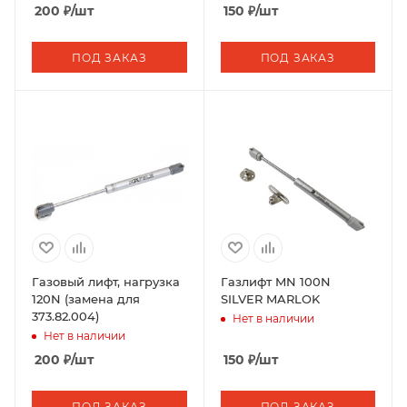
200
₽
/шт
150
₽
/шт
ПОД ЗАКАЗ
ПОД ЗАКАЗ
Газовый лифт, нагрузка
Газлифт MN 100N
120N (замена для
SILVER MARLOK
373.82.004)
Нет в наличии
Нет в наличии
200
₽
/шт
150
₽
/шт
ПОД ЗАКАЗ
ПОД ЗАКАЗ