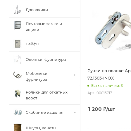
Доводчики
Почтовые замки и
ящики
Сейфы
Оконная фурнитура
Ручки на планке Ap
Мебельная
72.1303-INOX
фурнитура
Есть в наличии: 3
Ролики для откатных
Арт.: 00015717
ворот
1 200
₽
/шт
Скобяные изделия
Шнуры, канаты