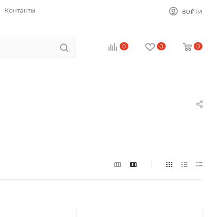
Контакты
ВОЙТИ
0
0
0