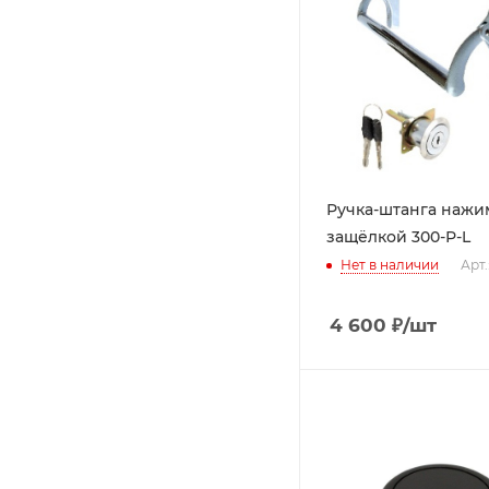
Ручка-штанга нажи
защёлкой 300-Р-L
Нет в наличии
Арт.
4 600
₽
/шт