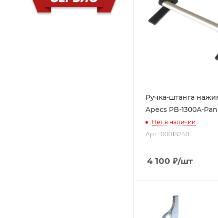
Ручка-штанга нажи
Apecs PB-1300A-Pan
Нет в наличии
Арт.: 00018240
4 100
₽
/шт