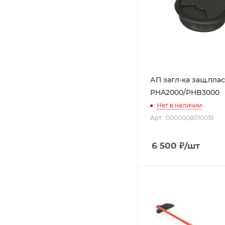
АП загл-ка защ.пла
PHA2000/PHB3000
Нет в наличии
Арт.: 0000008010019
6 500
₽
/шт