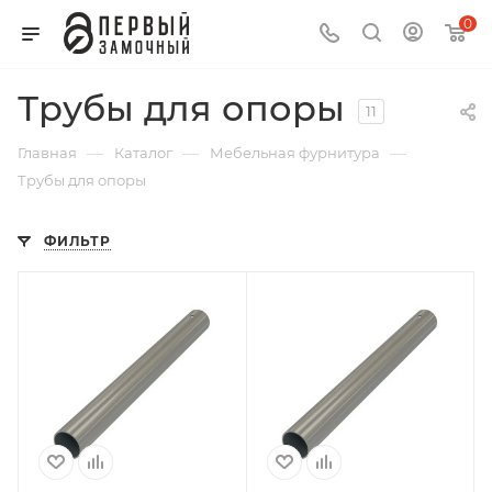
0
Трубы для опоры
11
—
—
—
Главная
Каталог
Мебельная фурнитура
Трубы для опоры
ФИЛЬТР