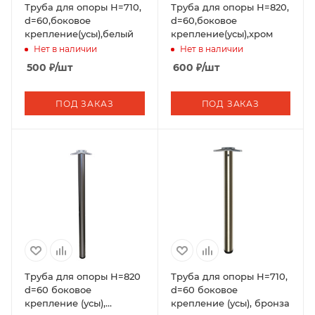
Труба для опоры Н=710,
Труба для опоры Н=820,
d=60,боковое
d=60,боковое
крепление(усы),белый
крепление(усы),хром
Нет в наличии
Нет в наличии
500
₽
/шт
600
₽
/шт
ПОД ЗАКАЗ
ПОД ЗАКАЗ
Труба для опоры H=820
Труба для опоры Н=710,
d=60 боковое
d=60 боковое
крепление (усы),
крепление (усы), бронза