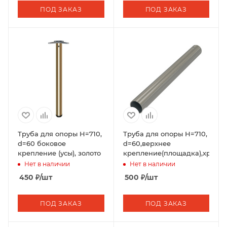
ПОД ЗАКАЗ
ПОД ЗАКАЗ
Труба для опоры Н=710,
Труба для опоры Н=710,
d=60 боковое
d=60,верхнее
крепление (усы), золото
крепление(площадка),хром
Нет в наличии
Нет в наличии
450
₽
/шт
500
₽
/шт
ПОД ЗАКАЗ
ПОД ЗАКАЗ