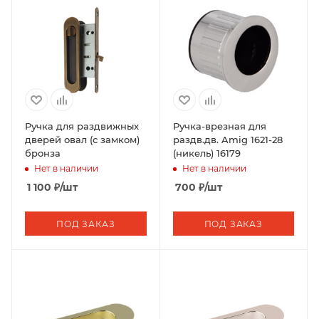
Ручка для раздвижных
Ручка-врезная для
дверей овал (с замком)
раздв.дв. Amig 1621-28
бронза
(никель) 16179
Нет в наличии
Нет в наличии
1 100
₽
/шт
700
₽
/шт
ПОД ЗАКАЗ
ПОД ЗАКАЗ