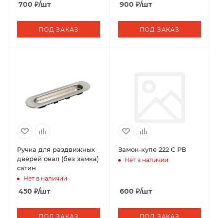
700
₽
/шт
900
₽
/шт
ПОД ЗАКАЗ
ПОД ЗАКАЗ
Ручка для раздвижных
Замок-купе 222 С РВ
дверей овал (без замка)
Нет в наличии
сатин
Нет в наличии
450
₽
/шт
600
₽
/шт
ПОД ЗАКАЗ
ПОД ЗАКАЗ