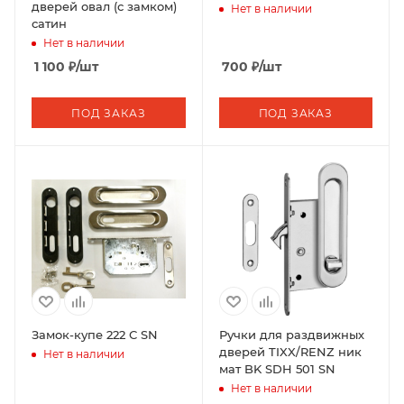
дверей овал (с замком)
Нет в наличии
сатин
Нет в наличии
1 100
₽
/шт
700
₽
/шт
ПОД ЗАКАЗ
ПОД ЗАКАЗ
Замок-купе 222 С SN
Ручки для раздвижных
дверей TIXX/RENZ ник
Нет в наличии
мат BK SDH 501 SN
Нет в наличии