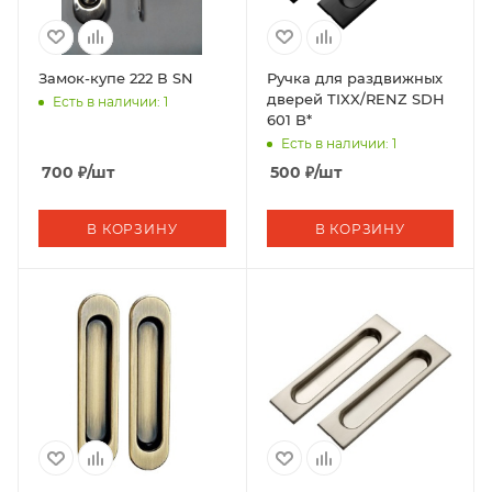
Замок-купе 222 В SN
Ручка для раздвижных
дверей TIXX/RENZ SDH
Есть в наличии: 1
601 B*
Есть в наличии: 1
700
₽
/шт
500
₽
/шт
В КОРЗИНУ
В КОРЗИНУ