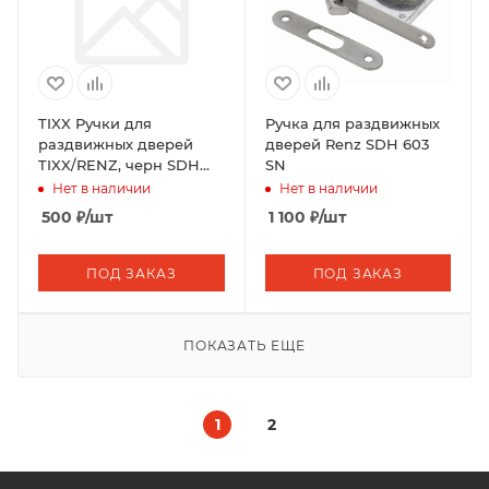
TIXX Ручки для
Ручка для раздвижных
раздвижных дверей
дверей Renz SDH 603
TIXX/RENZ, черн SDH
SN
501 B
Нет в наличии
Нет в наличии
500
₽
/шт
1 100
₽
/шт
ПОД ЗАКАЗ
ПОД ЗАКАЗ
ПОКАЗАТЬ ЕЩЕ
1
2