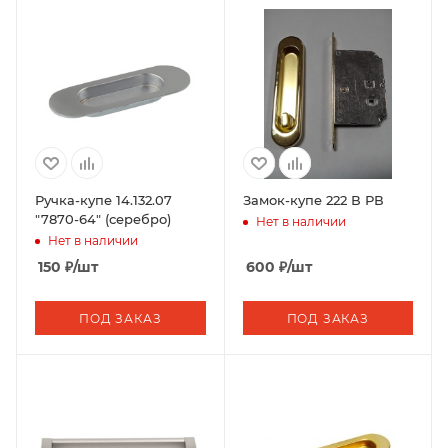
Ручка-купе 14.132.07
Замок-купе 222 В РВ
"7870-64" (серебро)
Нет в наличии
Нет в наличии
150
₽
/шт
600
₽
/шт
ПОД ЗАКАЗ
ПОД ЗАКАЗ