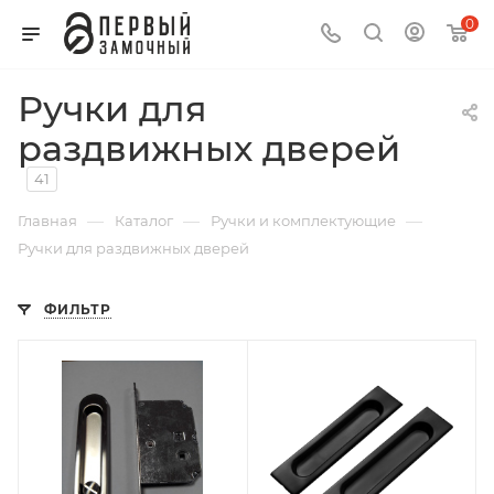
0
Ручки для
раздвижных дверей
41
—
—
—
Главная
Каталог
Ручки и комплектующие
Ручки для раздвижных дверей
ФИЛЬТР