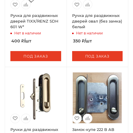
Ручка для раздвижных
Ручка для раздвижных
дверей TIXX/RENZ SDH
дверей овал (без замка)
601 W*
белый
Нет в наличии
Нет в наличии
400
₽
/шт
350
₽
/шт
ПОД ЗАКАЗ
ПОД ЗАКАЗ
Ручки для раздвижных
Замок-купе 222 B AB