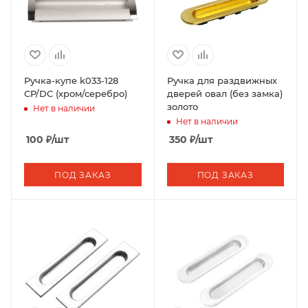
Ручка-купе k033-128
Ручка для раздвижных
CP/DC (хром/серебро)
дверей овал (без замка)
золото
Нет в наличии
Нет в наличии
100
₽
/шт
350
₽
/шт
ПОД ЗАКАЗ
ПОД ЗАКАЗ