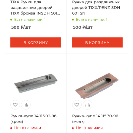
TIXX Ручки для
Ручка для раздвижных
раздвижных дверей
дверей TIXX/RENZ SDH
TIXX бронза INSDH 501
601 SN
AB
Есть в наличии: 1
Есть в наличии: 1
500
₽
/шт
500
₽
/шт
В КОРЗИНУ
В КОРЗИНУ
Ручка-купе 14.115.02-96
Ручка-купе 14.115.30-96
(хром)
(медь)
Нет в наличии
Нет в наличии