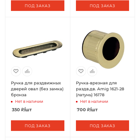
ПОД ЗАКАЗ
ПОД ЗАКАЗ
Ручка для раздвижных
Ручка-врезная для
дверей овал (без замка)
раздв.дв. Amig 1621-28
бронза
(латунь) 16178
Нет в наличии
Нет в наличии
350
₽
/шт
700
₽
/шт
ПОД ЗАКАЗ
ПОД ЗАКАЗ