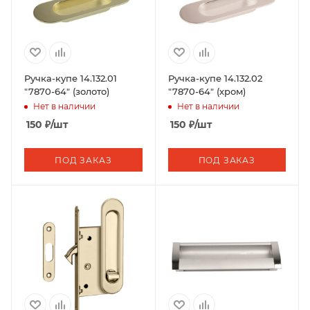
Ручка-купе 14.132.01
Ручка-купе 14.132.02
"7870-64" (золото)
"7870-64" (хром)
Нет в наличии
Нет в наличии
150
₽
/шт
150
₽
/шт
ПОД ЗАКАЗ
ПОД ЗАКАЗ