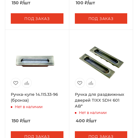
150
₽
/шт
100
₽
/шт
ПОД ЗАКАЗ
ПОД ЗАКАЗ
Ручка-купе 14.115.33-96
Ручка для раздвижных
(бронза)
дверей TIXX SDH 601
AB*
Нет в наличии
Нет в наличии
150
₽
/шт
400
₽
/шт
ПОД ЗАКАЗ
ПОД ЗАКАЗ