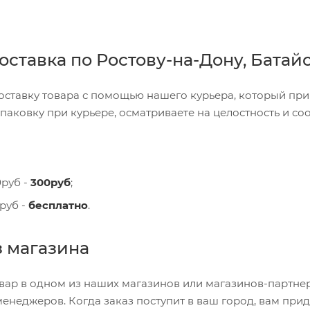
ставка по Ростову-на-Дону, Батайс
оставку товара с помощью нашего курьера, который приб
 упаковку при курьере, осматриваете на целостность и с
0руб -
300руб
;
руб -
бесплатно
.
 магазина
вар в одном из наших магазинов или магазинов-партне
менеджеров. Когда заказ поступит в ваш город, вам прид