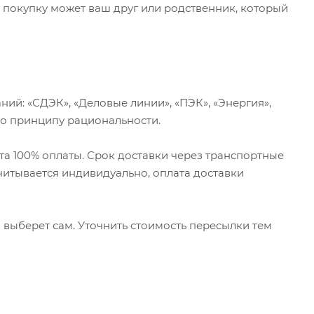
ь покупку может ваш друг или родственник, который
ий: «СДЭК», «Деловые линии», «ПЭК», «Энергия»,
по принципу рациональности.
нта 100% оплаты. Срок доставки через транспортные
считывается индивидуально, оплата доставки
выберет сам. Уточнить стоимость пересылки тем