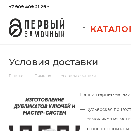
+7 909 409 21 26
КАТАЛО
Условия доставки
—
—
Главная
Помощь
Условия доставки
Наш интернет-магазин
курьерская по Рос
самовывоз из мага
транспортной ком