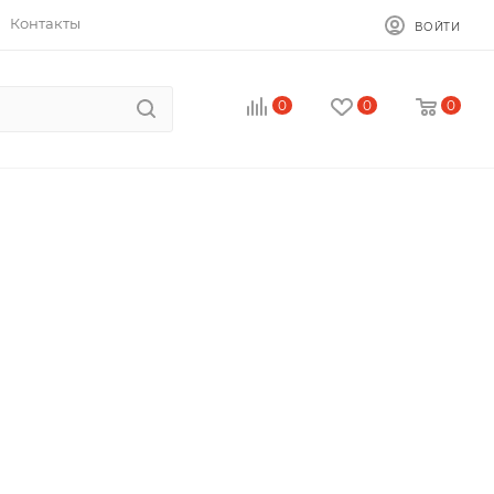
Контакты
ВОЙТИ
0
0
0