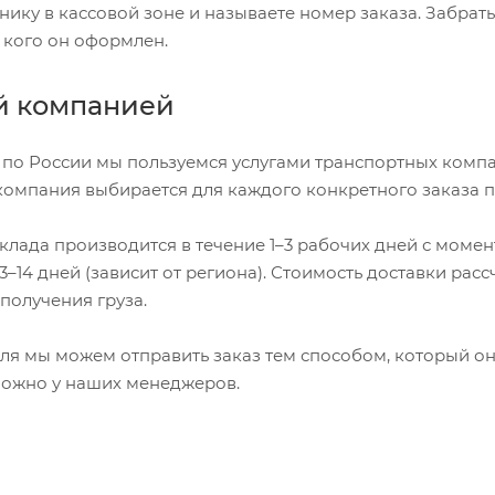
нику в кассовой зоне и называете номер заказа. Забрат
а кого он оформлен.
й компанией
 по России мы пользуемся услугами транспортных компан
компания выбирается для каждого конкретного заказа 
склада производится в течение 1–3 рабочих дней с моме
3–14 дней (зависит от региона). Стоимость доставки рас
получения груза.
я мы можем отправить заказ тем способом, который он 
ожно у наших менеджеров.
и