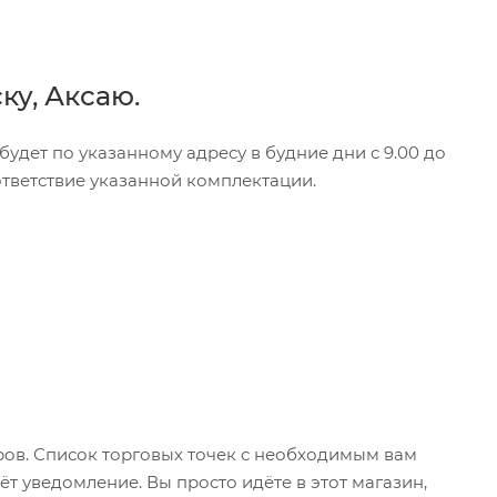
ку, Аксаю.
удет по указанному адресу в будние дни с 9.00 до
оответствие указанной комплектации.
ров. Список торговых точек с необходимым вам
ёт уведомление. Вы просто идёте в этот магазин,