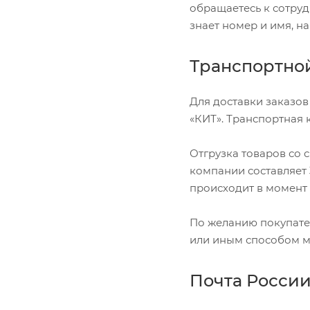
обращаетесь к сотруд
знает номер и имя, н
Транспортно
Для доставки заказов
«КИТ». Транспортная 
Отгрузка товаров со 
компании составляет 
происходит в момент 
По желанию покупател
или иным способом м
Почта Росси