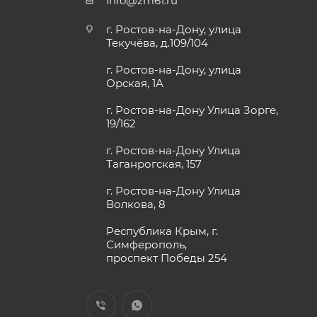
info@zm61.ru
г. Ростов-на-Дону, улица
Текучёва, д.109/104
г. Ростов-на-Дону, улица
Орская, 1А
г. Ростов-на-Дону Улица Зорге,
19/162
г. Ростов-на-Дону Улица
Таганрогская, 157
г. Ростов-на-Дону Улица
Волкова, 8
Республика Крым, г.
Симферополь,
проспект Победы 254