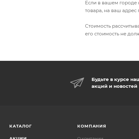
Если в вашем городе 
товара, на ваш адрес
Стоимость рассчитыва
его стоимость не дол
Будьте в курсе на
акций и новостей
КАТАЛОГ
КОМПАНИЯ
АКЦИИ
О компании