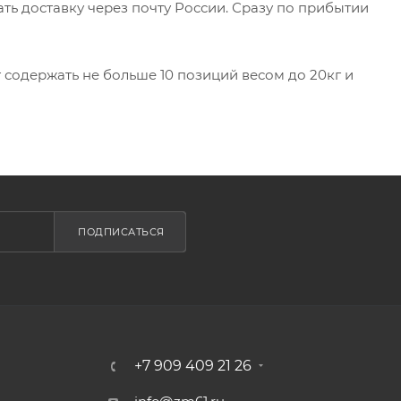
ть доставку через почту России. Сразу по прибытии
 содержать не больше 10 позиций весом до 20кг и
ПОДПИСАТЬСЯ
+7 909 409 21 26