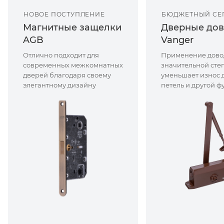
НОВОЕ ПОСТУПЛЕНИЕ
БЮДЖЕТНЫЙ СЕ
Магнитные защелки
Дверные до
AGB
Vanger
Отлично подходит для
Применение дово
современных межкомнатных
значительной сте
дверей благодаря своему
уменьшает износ 
элегантному дизайну
петель и другой 